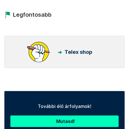
Legfontosabb
Telex shop
További élő árfolyamok!
Mutasd!