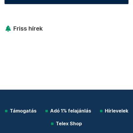
Friss hírek
Támogatás
Adó 1% felajánlás
Hírlevelek
Telex Shop