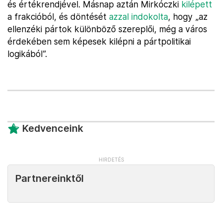
és értékrendjével. Másnap aztán Mirkóczki
kilépett
a frakcióból, és döntését
azzal indokolta
, hogy „az
ellenzéki pártok különböző szereplői, még a város
érdekében sem képesek kilépni a pártpolitikai
logikából”.
Kedvenceink
Partnereinktől