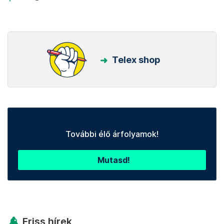
Telex shop
További élő árfolyamok!
Mutasd!
Friss hírek