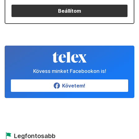
Beállítom
Kövess minket Facebookon is!
Követem!
Legfontosabb