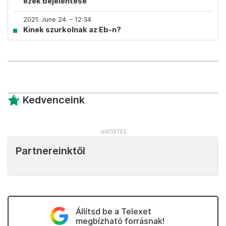
ezek bejelentése
2021. June 24. – 12:34
Kinek szurkolnak az Eb-n?
Kedvenceink
Partnereinktől
Állítsd be a Telexet
megbízható forrásnak!