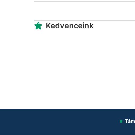
Kedvenceink
Tám