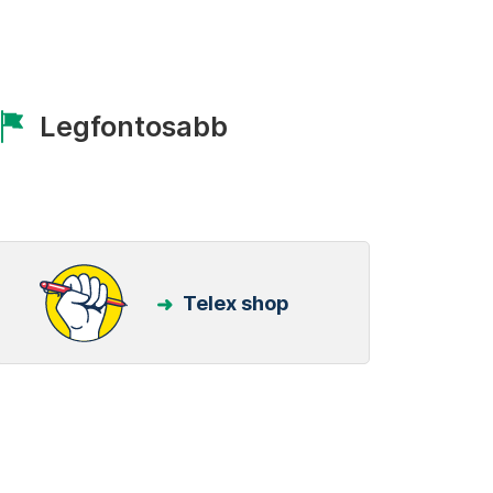
Legfontosabb
Telex shop