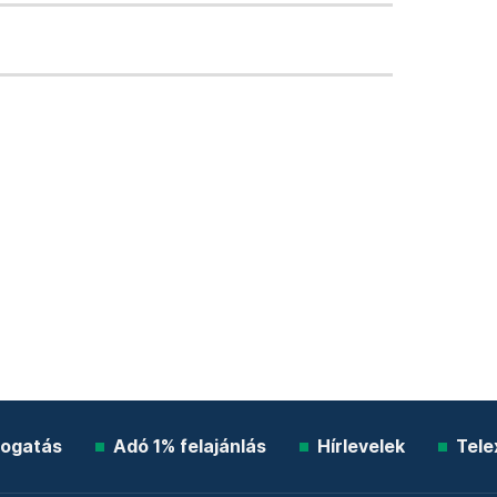
ogatás
Adó 1% felajánlás
Hírlevelek
Tele