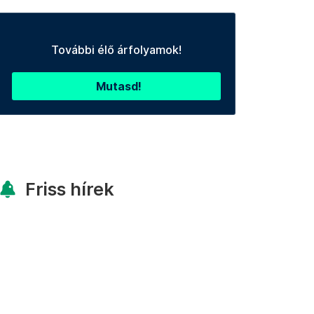
További élő árfolyamok!
Mutasd!
Friss hírek