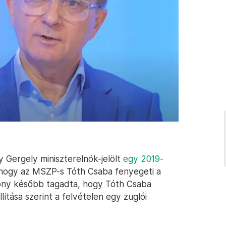
ny Gergely miniszterelnök-jelölt
egy 2019-
 hogy az MSZP-s Tóth Csaba fenyegeti a
csony később tagadta, hogy Tóth Csaba
lítása szerint a felvételen egy zuglói