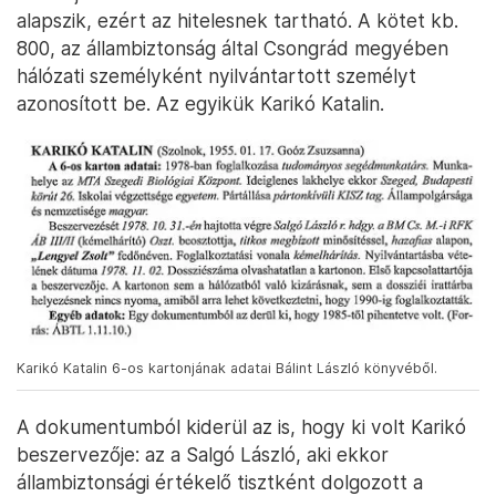
alapszik, ezért az hitelesnek tartható. A kötet kb.
800, az állambiztonság által Csongrád megyében
hálózati személyként nyilvántartott személyt
azonosított be. Az egyikük Karikó Katalin.
Karikó Katalin 6-os kartonjának adatai Bálint László könyvéből.
A dokumentumból kiderül az is, hogy ki volt Karikó
beszervezője: az a Salgó László, aki ekkor
állambiztonsági értékelő tisztként dolgozott a