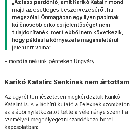
„Az lesz perdöntő, amit Karikó Katalin mond
majd az esetleges beszervezéséről, ha
megszólal. Önmagában egy ilyen papírnak
különösebb erkölcsi jelentőséget nem
tulajdonítanék, mert ebből nem következik,
hogy például a környezete magánéletéről
jelentett volna”
– mondta nekünk pénteken Ungváry.
Karikó Katalin: Senkinek nem ártottam
Az ügyről természetesen megkérdeztük Karikó
Katalint is. A világhírű kutató a Telexnek szombaton
az alábbi nyilatkozatot tette a véleménye szerint a
személyét megbélyegezni szándékozó hírrel
kapcsolatban: