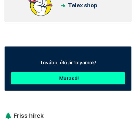
Telex shop
További élő árfolyamok!
Mutasd!
Friss hírek