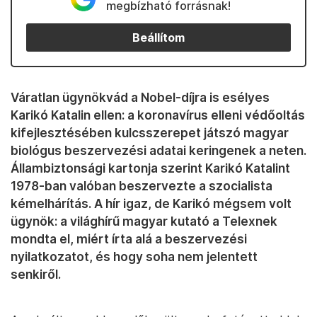
megbízható forrásnak!
Beállítom
Váratlan ügynökvád a Nobel-díjra is esélyes
Karikó Katalin ellen: a koronavírus elleni védőoltás
kifejlesztésében kulcsszerepet játszó magyar
biológus beszervezési adatai keringenek a neten.
Állambiztonsági kartonja szerint Karikó Katalint
1978-ban valóban beszervezte a szocialista
kémelhárítás. A hír igaz, de Karikó mégsem volt
ügynök: a világhírű magyar kutató a Telexnek
mondta el, miért írta alá a beszervezési
nyilatkozatot, és hogy soha nem jelentett
senkiről.