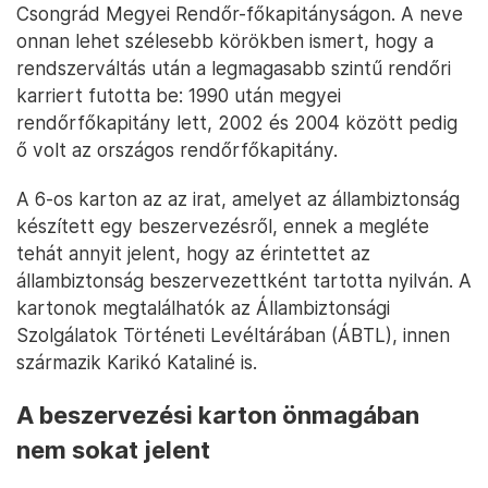
Csongrád Megyei Rendőr-főkapitányságon. A neve
onnan lehet szélesebb körökben ismert, hogy a
rendszerváltás után a legmagasabb szintű rendőri
karriert futotta be: 1990 után megyei
rendőrfőkapitány lett, 2002 és 2004 között pedig
ő volt az országos rendőrfőkapitány.
A 6-os karton az az irat, amelyet az állambiztonság
készített egy beszervezésről, ennek a megléte
tehát annyit jelent, hogy az érintettet az
állambiztonság beszervezettként tartotta nyilván. A
kartonok megtalálhatók az Állambiztonsági
Szolgálatok Történeti Levéltárában (ÁBTL), innen
származik Karikó Kataliné is.
A beszervezési karton önmagában
nem sokat jelent