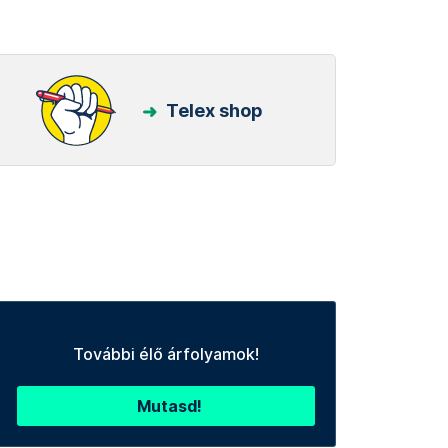
Telex shop
További élő árfolyamok!
Mutasd!