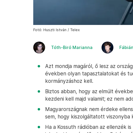
Fotó: Huszti István / Telex
Tóth-Biró Marianna
Fábiá
Azt mondja magáról, ő lesz az ország 
években olyan tapasztalatokat és tud
kormányzáshoz kell.
Biztos abban, hogy az elmúlt évekbe
kezdeni kell majd valamit; ez nem ad
Magyarországnak nem érdeke ellensé
sem, hogy kiszolgáltatott viszonyba k
Ha a Kossuth rádióban az ellenzék is