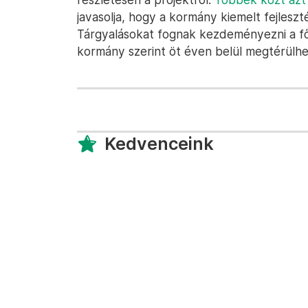
javasolja, hogy a kormány kiemelt fejleszt
Tárgyalásokat fognak kezdeményezni a fővá
kormány szerint öt éven belül megtérülhet
Kedvenceink