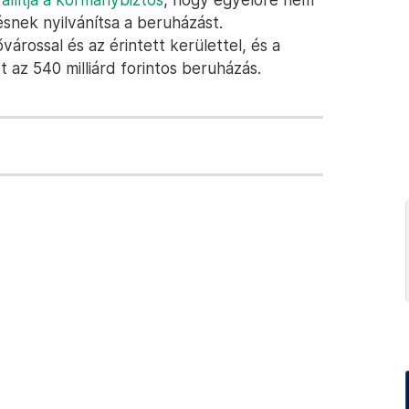
ésnek nyilvánítsa a beruházást.
rossal és az érintett kerülettel, és a
 az 540 milliárd forintos beruházás.