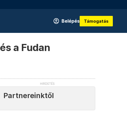
Belépés
Támogatás
 és a Fudan
Partnereinktől