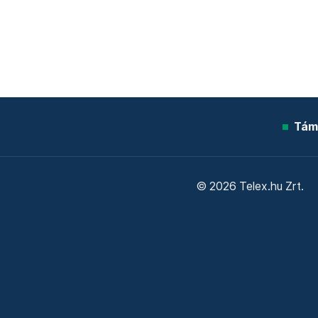
Tám
© 2026 Telex.hu Zrt.
Sütitájékoztató