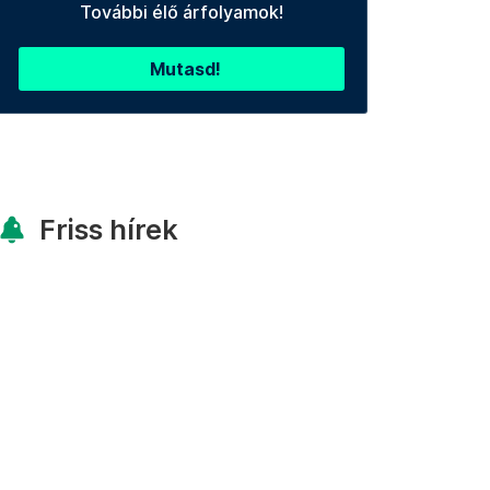
További élő árfolyamok!
Mutasd!
Friss hírek