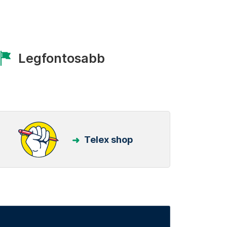
Legfontosabb
Telex shop