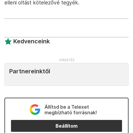
elleni oltást kötelezővé tegyék.
Kedvenceink
Partnereinktől
Állítsd be a Telexet
megbízható forrásnak!
Beállítom