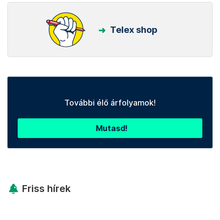
Telex shop
További élő árfolyamok!
Mutasd!
Friss hírek