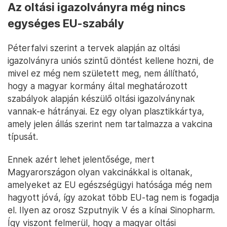
Az oltási igazolványra még nincs
egységes EU-szabály
Péterfalvi szerint a tervek alapján az oltási
igazolványra uniós szintű döntést kellene hozni, de
mivel ez még nem született meg, nem állítható,
hogy a magyar kormány által meghatározott
szabályok alapján készülő oltási igazolványnak
vannak-e hátrányai. Ez egy olyan plasztikkártya,
amely jelen állás szerint nem tartalmazza a vakcina
típusát.
Ennek azért lehet jelentősége, mert
Magyarországon olyan vakcinákkal is oltanak,
amelyeket az EU egészségügyi hatósága még nem
hagyott jóvá, így azokat több EU-tag nem is fogadja
el. Ilyen az orosz Szputnyik V és a kínai Sinopharm.
Így viszont felmerül, hogy a magyar oltási