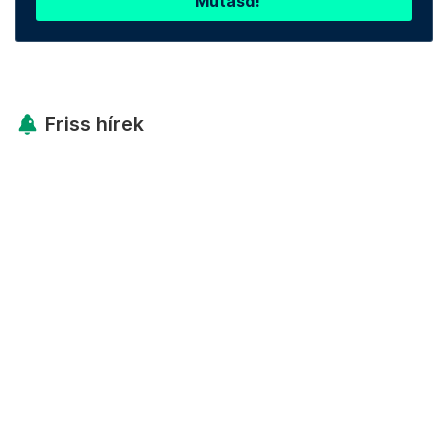
Mutasd!
Friss hírek