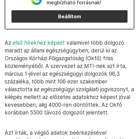
megbízható forrásnak!
Beállítom
Az
első hírekhez képest
valamivel több dolgozó
maradt az állami egészségügyben, derül ki az
Országos Kórházi Főigazgatóság (Okfő) friss
közleményéből. A szervezet az MTI-nek azt írta,
március 1-jével az egészségügyi dolgozók 96,3
százaléka, több mint 106 ezer szakember
választotta az egészségügyi szolgálati jogviszonyt, a
kilépés mellett az előzetes adatokhoz képest jóval
kevesebben, alig 4000-ren döntöttek. Az Okfő
korábban 5500 távozó dolgozót jelentett.
Azt írták, a végső adatok beérkezésével