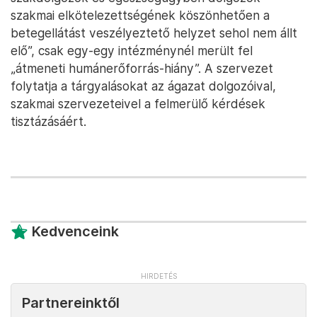
szakmai elkötelezettségének köszönhetően a
betegellátást veszélyeztető helyzet sehol nem állt
elő”, csak egy-egy intézménynél merült fel
„átmeneti humánerőforrás-hiány”. A szervezet
folytatja a tárgyalásokat az ágazat dolgozóival,
szakmai szervezeteivel a felmerülő kérdések
tisztázásáért.
Kedvenceink
Partnereinktől