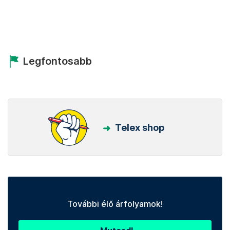
Legfontosabb
Telex shop
További élő árfolyamok!