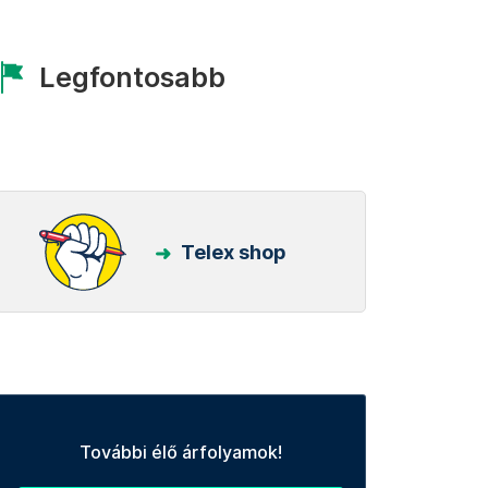
Legfontosabb
Telex shop
További élő árfolyamok!