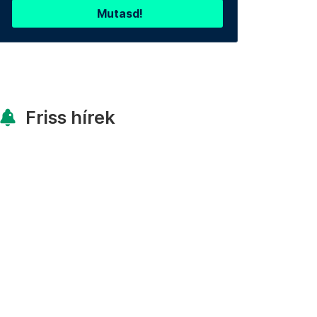
Mutasd!
Friss hírek