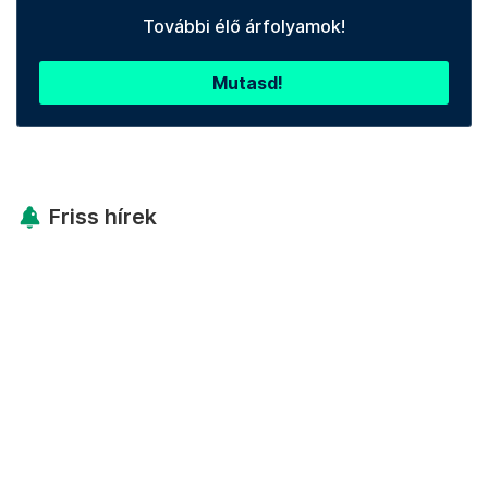
További élő árfolyamok!
Mutasd!
Friss hírek