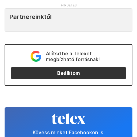
Partnereinktől
Állítsd be a Telexet
megbízható forrásnak!
Beállítom
Kövess minket Facebookon is!