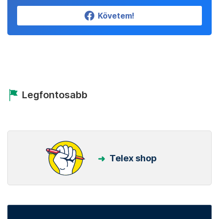
Követem!
Legfontosabb
Telex shop