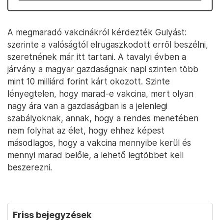
A megmaradó vakcinákról kérdezték Gulyást:
szerinte a valóságtól elrugaszkodott erről beszélni,
szeretnének már itt tartani. A tavalyi évben a
járvány a magyar gazdaságnak napi szinten több
mint 10 milliárd forint kárt okozott. Szinte
lényegtelen, hogy marad-e vakcina, mert olyan
nagy ára van a gazdaságban is a jelenlegi
szabályoknak, annak, hogy a rendes menetében
nem folyhat az élet, hogy ehhez képest
másodlagos, hogy a vakcina mennyibe kerül és
mennyi marad belőle, a lehető legtöbbet kell
beszerezni.
Friss bejegyzések