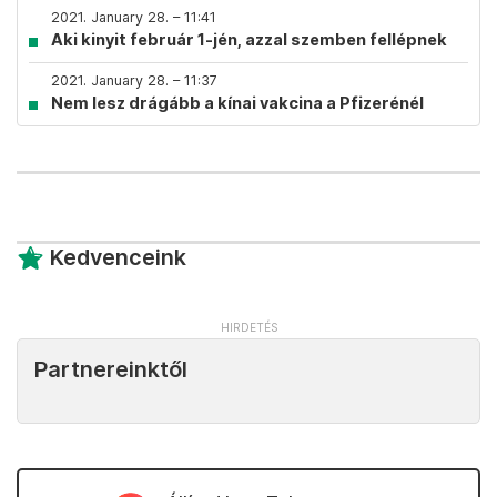
2021. January 28. – 11:41
Aki kinyit február 1-jén, azzal szemben fellépnek
2021. January 28. – 11:37
Nem lesz drágább a kínai vakcina a Pfizerénél
Kedvenceink
Partnereinktől