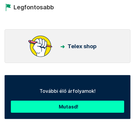
Legfontosabb
Telex shop
További élő árfolyamok!
Mutasd!