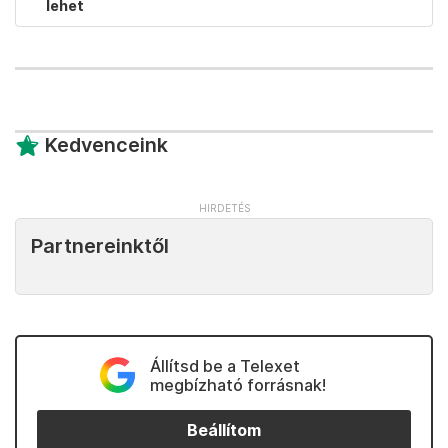
lehet
Kedvenceink
Partnereinktől
Állítsd be a Telexet
megbízható forrásnak!
Beállítom