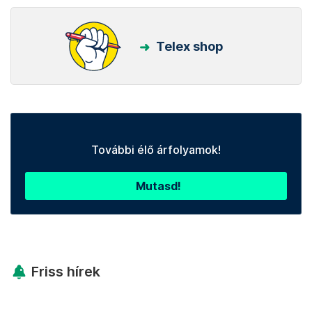
Telex shop
További élő árfolyamok!
Mutasd!
Friss hírek