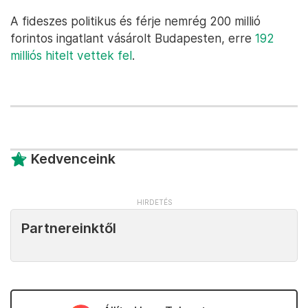
A fideszes politikus és férje nemrég 200 millió
forintos ingatlant vásárolt Budapesten, erre
192
milliós hitelt vettek fel
.
Kedvenceink
Partnereinktől