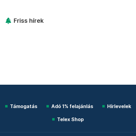
Friss hírek
Támogatás
Adó 1% felajánlás
Hírlevelek
Telex Shop