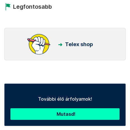
Legfontosabb
Telex shop
További élő árfolyamok!
Mutasd!