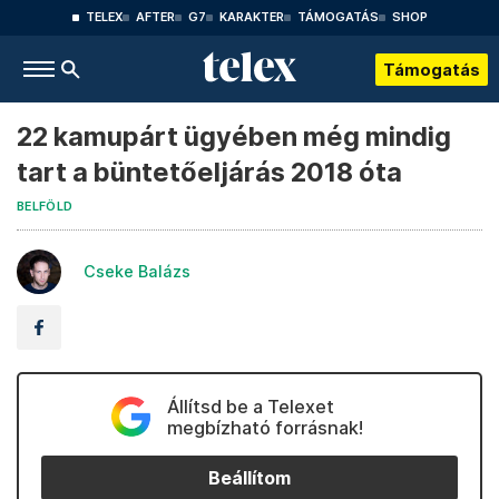
TELEX
AFTER
G7
KARAKTER
TÁMOGATÁS
SHOP
Támogatás
22 kamupárt ügyében még mindig
tart a büntetőeljárás 2018 óta
BELFÖLD
Cseke Balázs
Állítsd be a Telexet
megbízható forrásnak!
Beállítom