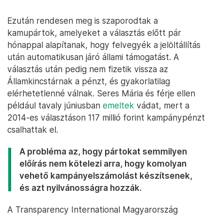
Ezután rendesen meg is szaporodtak a
kamupártok, amelyeket a választás előtt pár
hónappal alapítanak, hogy felvegyék a jelöltállítás
után automatikusan járó állami támogatást. A
választás után pedig nem fizetik vissza az
Államkincstárnak a pénzt, és gyakorlatilag
elérhetetlenné válnak. Seres Mária és férje ellen
például tavaly júniusban
emeltek
vádat, mert a
2014-es választáson 117 millió forint kampánypénzt
csalhattak el.
A probléma az, hogy pártokat semmilyen
előírás nem kötelezi arra, hogy komolyan
vehető kampányelszámolást készítsenek,
és azt nyilvánosságra hozzák.
A Transparency International Magyarország