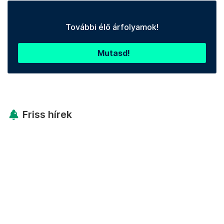
További élő árfolyamok!
Mutasd!
Friss hírek