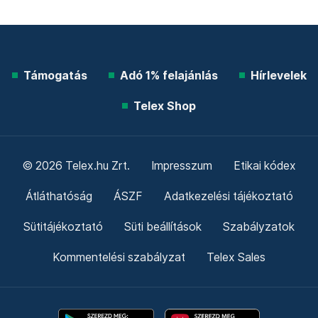
Támogatás
Adó 1% felajánlás
Hírlevelek
Telex Shop
© 2026 Telex.hu Zrt.
Impresszum
Etikai kódex
Átláthatóság
ÁSZF
Adatkezelési tájékoztató
Sütitájékoztató
Süti beállítások
Szabályzatok
Kommentelési szabályzat
Telex Sales