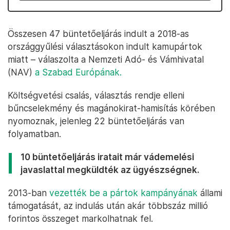
Összesen 47 büntetőeljárás indult a 2018-as
országgyűlési választásokon indult kamupártok
miatt – válaszolta a Nemzeti Adó- és Vámhivatal
(NAV)
a Szabad Európának.
Költségvetési csalás, választás rendje elleni
bűncselekmény és magánokirat-hamisítás körében
nyomoznak, jelenleg 22 büntetőeljárás van
folyamatban.
10 büntetőeljárás iratait már vádemelési
javaslattal megküldték az ügyészségnek.
2013-ban
vezették be a pártok kampányának
állami
támogatását, az indulás után akár többszáz millió
forintos összeget markolhatnak fel.