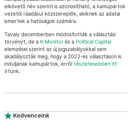
elkövető név szerint is azonosítható, a kamupártok
vezetői ráadásul közszereplők, akiknek az adatai
ismertek a hatóságok számára.
Tavaly decemberben módosították a választási
törvényt, de a
K-Monitor
és a
Political Capital
elemzései szerint az új jogszabályokkal sem
akadályozták meg, hogy a 2022-es választáson is
induljanak kamupártok, erről
részletesebben itt
írtunk.
Kedvenceink