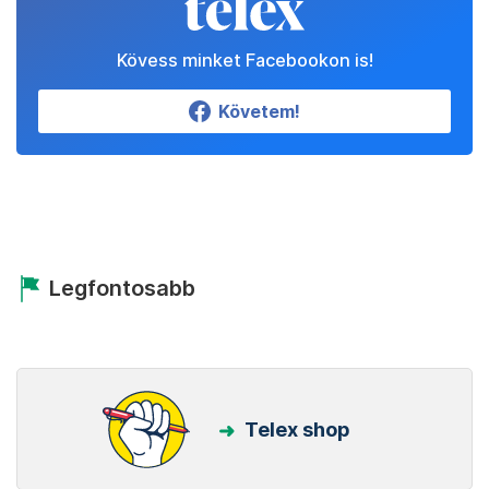
Kövess minket Facebookon is!
Követem!
Legfontosabb
Telex shop