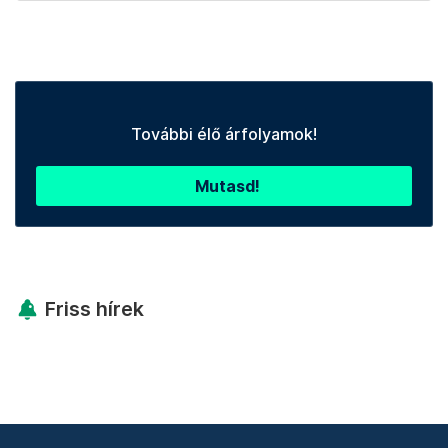
További élő árfolyamok!
Mutasd!
Friss hírek