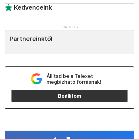
Kedvenceink
Partnereinktől
Állítsd be a Telexet
megbízható forrásnak!
Beállítom