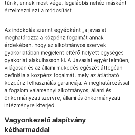
tűnik, ennek most vége, legalábbis nehéz másként
értelmezni ezt a módosítást.
Az indokolás szerint egyébként „a javaslat
meghatározza a közpénz fogalmát annak
érdekében, hogy az alkotmányos szervek
gyakorlatában megjelent eltérő helyett egységes
gyakorlat alakulhasson ki. A Javaslat egyértelműen,
világosan és az állami működés egészét átfogóan
definiálja a közpénz fogalmát, mely az átlátható
közpénz felhasználás garanciája. A meghatározással
a fogalom valamennyi alkotmányos, állami és
önkormányzati szervre, állami és önkormányzati
intézményre kiterjed.
Vagyonkezelő alapítvány
kétharmaddal