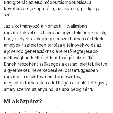
Eddig tehát az első módosítás indokolása, a
következőé (az apa férfi, az anya nő) pedig így
szól:
„az alkotmányozó a Nemzeti Hitvallásban
rögzítettekkel összhangban egyértelműen kiemeli,
hogy melyek azok a jogrendszert átható értékek,
amelyek tiszteletben tartása a felnövekvő és az
eljövendő generációknak a lehető legteljesebb
méltóságban leélt élet lehetőségét biztosítják.
Ennek részeként szükséges a családi élettel, illetve
a gyermekek nevelkedésével összefüggésben
rögzíteni a születési nem természetes,
megváltoztathatatlan adottságán alapuló felfogást,
amely szerint az anya nő, az apa pedig férfi.”
Mi a közpénz?