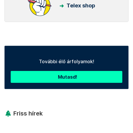
Telex shop
További élő árfolyamok!
Mutasd!
Friss hírek