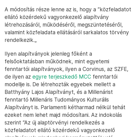
A módosítás része lenne az is, hogy a ”közfeladatot
ellátó közérdekű vagyonkezelő alapítvány
létrehozásáról, működéséről, megszüntetéséről,
valamint közfeladata ellátásáról sarkalatos törvény
rendelkezik.„
Ilyen alapítványok jelenleg főként a
felsőoktatásban működnek, mint egyetemi
fenntartói alapítványok, ilyen a Corvinus, az SZFE,
de ilyen az
egyre terjeszkedő MCC
fenntartói
modellje is. De létrehozták egyebek mellett a
Batthyány Lajos Alapítványt, és a Millenárist
fenntartó Millenáris Tudományos Kulturális
Alapítványt is. Parlamenti kétharmad nélkül tehát
ezeket nem lehet majd módosítani. Az indokolás
szerint ”Az új alaptörvényi rendelkezés a
közfeladatot ellátó közérdekű vagyonkezelő