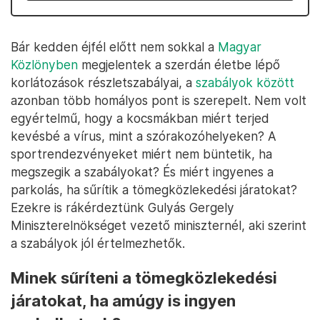
Bár kedden éjfél előtt nem sokkal a
Magyar
Közlönyben
megjelentek a szerdán életbe lépő
korlátozások részletszabályai, a
szabályok között
azonban több homályos pont is szerepelt. Nem volt
egyértelmű, hogy a kocsmákban miért terjed
kevésbé a vírus, mint a szórakozóhelyeken? A
sportrendezvényeket miért nem büntetik, ha
megszegik a szabályokat? És miért ingyenes a
parkolás, ha sűrítik a tömegközlekedési járatokat?
Ezekre is rákérdeztünk Gulyás Gergely
Miniszterelnökséget vezető miniszternél, aki szerint
a szabályok jól értelmezhetők.
Minek sűríteni a tömegközlekedési
járatokat, ha amúgy is ingyen