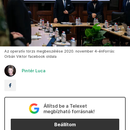
Az operatív törzs megbeszélése 2020. november 4-énForrás:
Orbán Viktor facebook oldala
Pintér Luca
Állítsd be a Telexet
megbízható forrásnak!
Beállítom