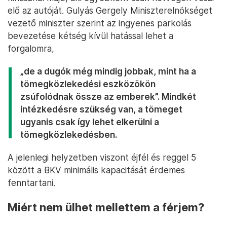
elő az autóját. Gulyás Gergely Miniszterelnökséget
vezető miniszter szerint az ingyenes parkolás
bevezetése kétség kívül hatással lehet a
forgalomra,
„de a dugók még mindig jobbak, mint ha a
tömegközlekedési eszközökön
zsúfolódnak össze az emberek”. Mindkét
intézkedésre szükség van, a tömeget
ugyanis csak így lehet elkerülni a
tömegközlekedésben.
A jelenlegi helyzetben viszont éjfél és reggel 5
között a BKV minimális kapacitását érdemes
fenntartani.
Miért nem ülhet mellettem a férjem?