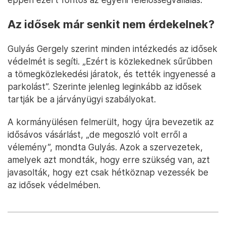
Az idősek már senkit nem érdekelnek?
Gulyás Gergely szerint minden intézkedés az idősek
védelmét is segíti. „Ezért is közlekednek sűrűbben
a tömegközlekedési járatok, és tették ingyenessé a
parkolást”. Szerinte jelenleg leginkább az idősek
tartják be a járványügyi szabályokat.
A kormányülésen felmerült, hogy újra bevezetik az
idősávos vásárlást, „de megoszló volt erről a
vélemény”, mondta Gulyás. Azok a szervezetek,
amelyek azt mondták, hogy erre szükség van, azt
javasolták, hogy ezt csak hétköznap vezessék be
az idősek védelmében.