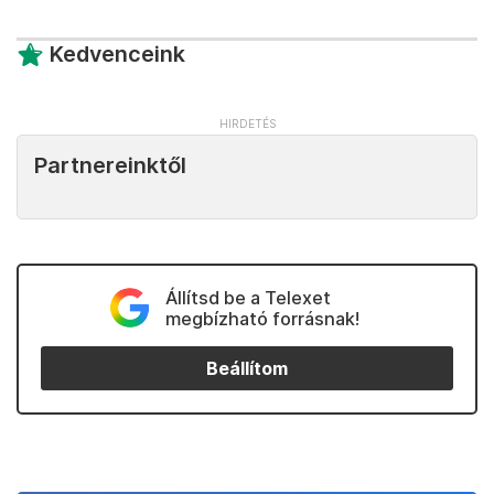
Kedvenceink
Partnereinktől
Állítsd be a Telexet
megbízható forrásnak!
Beállítom