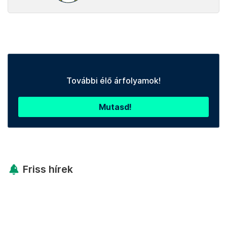
További élő árfolyamok!
Mutasd!
Friss hírek