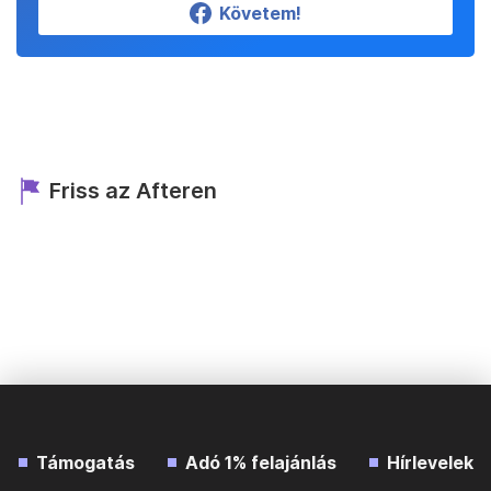
Követem!
Friss az Afteren
Támogatás
Adó 1% felajánlás
Hírlevelek