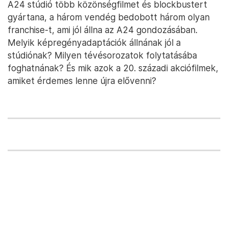
A24 stúdió több közönségfilmet és blockbustert
gyártana, a három vendég bedobott három olyan
franchise-t, ami jól állna az A24 gondozásában.
Melyik képregényadaptációk állnának jól a
stúdiónak? Milyen tévésorozatok folytatásába
foghatnának? És mik azok a 20. századi akciófilmek,
amiket érdemes lenne újra elővenni?