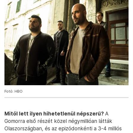
Fotó: HBO
Mitől lett ilyen hihetetlenül népszerű?
A
Gomorra első részét közel négymillióan látták
Olaszországban, és az epizódonkénti a 3-4 milliós