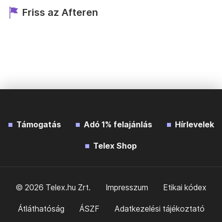
Friss az Afteren
Támogatás
Adó 1% felajánlás
Hírlevelek
Telex Shop
© 2026 Telex.hu Zrt.
Impresszum
Etikai kódex
Átláthatóság
ÁSZF
Adatkezelési tájékoztató