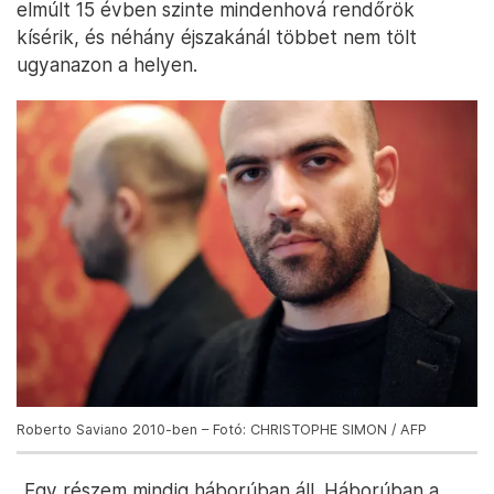
elmúlt 15 évben szinte mindenhová rendőrök
kísérik, és néhány éjszakánál többet nem tölt
ugyanazon a helyen.
Roberto Saviano 2010-ben – Fotó: CHRISTOPHE SIMON / AFP
„Egy részem mindig háborúban áll. Háborúban a