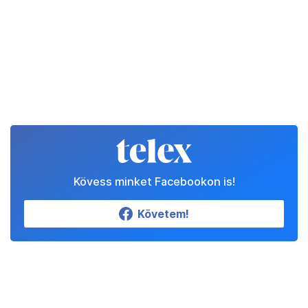
Kövess minket Facebookon is!
Követem!