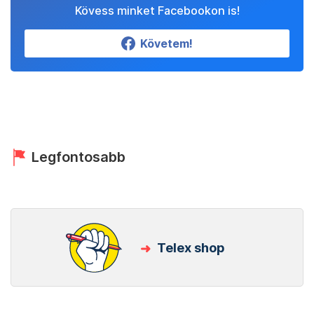
Kövess minket Facebookon is!
Követem!
Legfontosabb
Telex shop