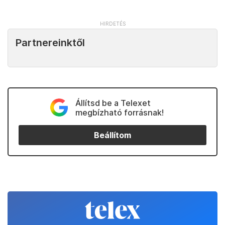
Partnereinktől
Állítsd be a Telexet
megbízható forrásnak!
Beállítom