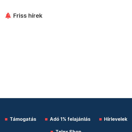
Friss hírek
Támogatás
Adó 1% felajánlás
Hírlevelek
Telex Shop