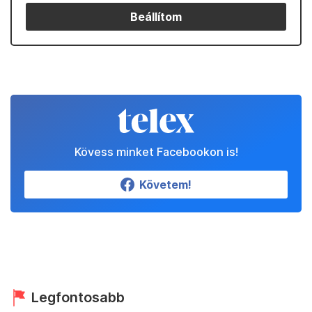
Beállítom
Kövess minket Facebookon is!
Követem!
Legfontosabb