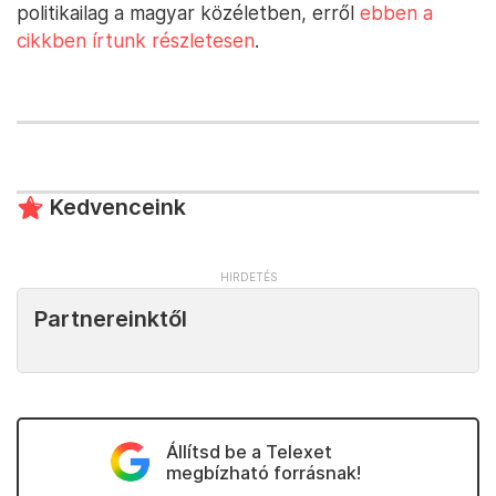
politikailag a magyar közéletben, erről
ebben a
cikkben írtunk részletesen
.
Kedvenceink
Partnereinktől
Állítsd be a Telexet
megbízható forrásnak!