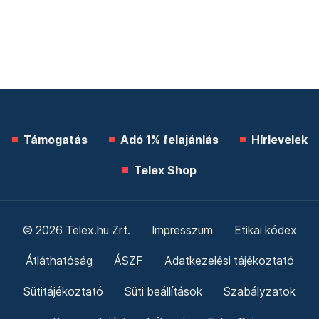
Támogatás
Adó 1% felajánlás
Hírlevelek
Telex Shop
© 2026 Telex.hu Zrt.
Impresszum
Etikai kódex
Átláthatóság
ÁSZF
Adatkezelési tájékoztató
Sütitájékoztató
Süti beállítások
Szabályzatok