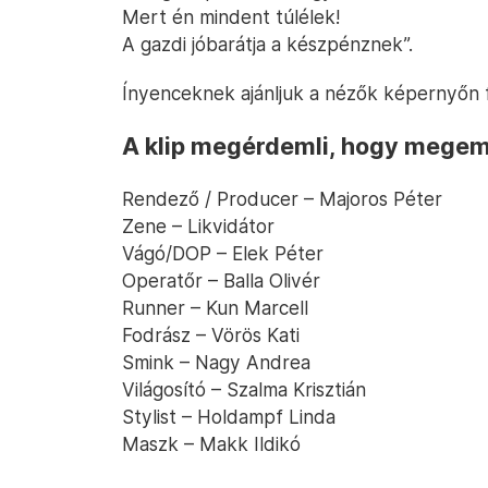
Mert én mindent túlélek!
A gazdi jóbarátja a készpénznek”.
Ínyenceknek ajánljuk a nézők képernyőn 
A klip megérdemli, hogy megeml
Rendező / Producer – Majoros Péter
Zene – Likvidátor
Vágó/DOP – Elek Péter
Operatőr – Balla Olivér
Runner – Kun Marcell
Fodrász – Vörös Kati
Smink – Nagy Andrea
Világosító – Szalma Krisztián
Stylist – Holdampf Linda
Maszk – Makk Ildikó