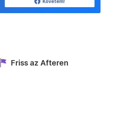
Követem!
Friss az Afteren