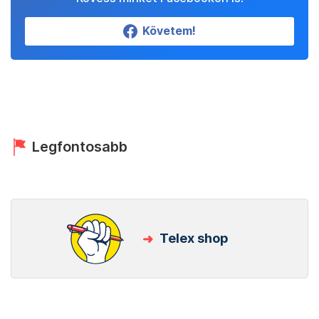
Követem!
Legfontosabb
Telex shop