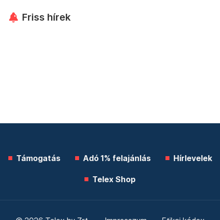
Friss hírek
Támogatás
Adó 1% felajánlás
Hírlevelek
Telex Shop