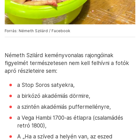
Forrás: Németh Szilárd / Facebook
Németh Szilárd keményvonalas rajongóinak
figyelmét természetesen nem kell felhívni a fotók
apró részleteire sem:
a Stop Soros satyekra,
a birkózó akadémiás dörmire,
a szintén akadémiás puffermellényre,
a Vega Hambi 1700-as étlapra (csalamádés
retró 1800),
A „Ha a szíved a helyén van, az eszed