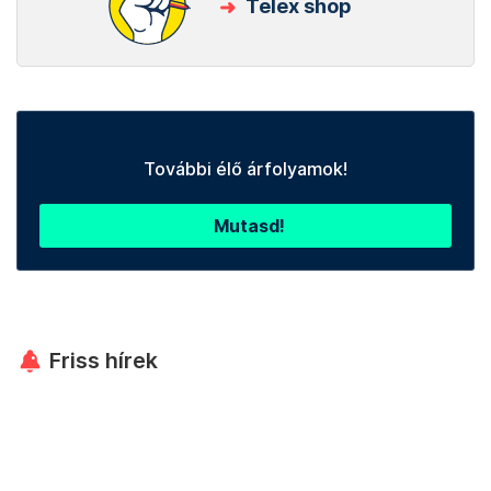
Telex shop
További élő árfolyamok!
Mutasd!
Friss hírek