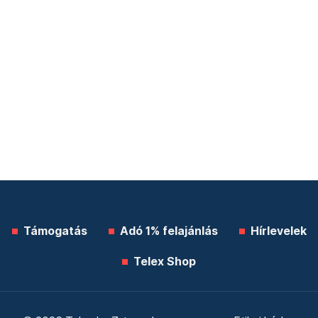
Támogatás
Adó 1% felajánlás
Hírlevelek
Telex Shop