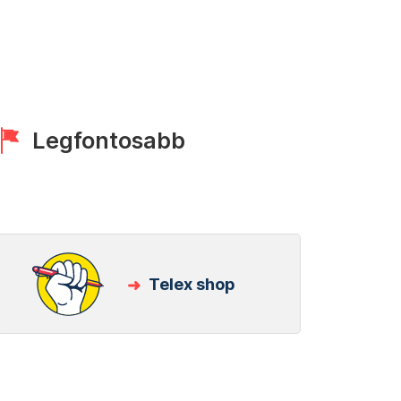
Legfontosabb
Telex shop