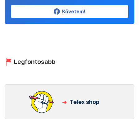
Követem!
Legfontosabb
Telex shop