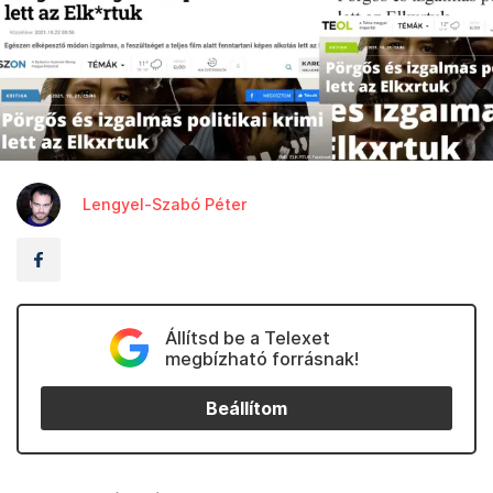
Lengyel-Szabó Péter
Állítsd be a Telexet
megbízható forrásnak!
Beállítom