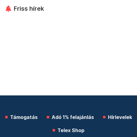
Friss hírek
Támogatás
Adó 1% felajánlás
Hírlevelek
Telex Shop