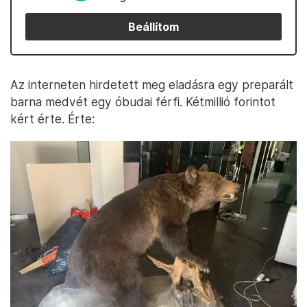
Beállítom
Az interneten hirdetett meg eladásra egy preparált
barna medvét egy óbudai férfi. Kétmillió forintot
kért érte. Érte: