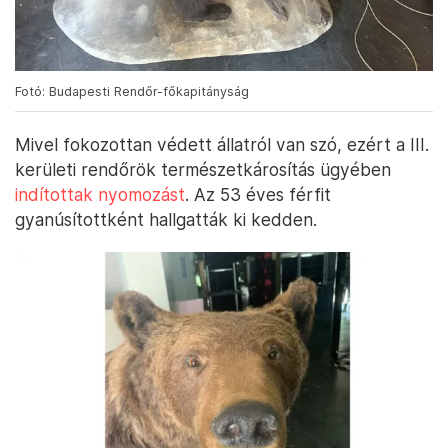
Fotó: Budapesti Rendőr-főkapitányság
Mivel fokozottan védett állatról van szó, ezért a III.
kerületi rendőrök természetkárosítás ügyében
indítottak nyomozást
. Az 53 éves férfit
gyanúsítottként hallgatták ki kedden.