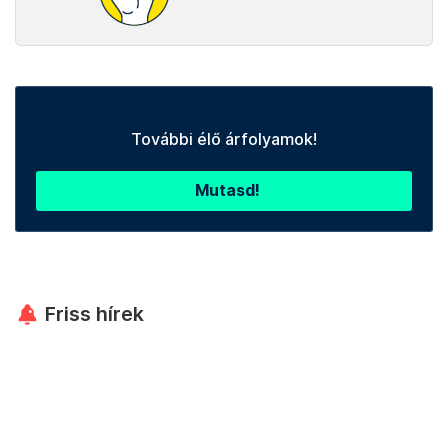
További élő árfolyamok!
Mutasd!
Friss hírek