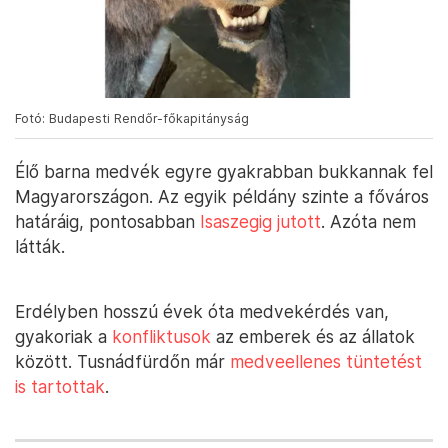
Fotó: Budapesti Rendőr-főkapitányság
Élő barna medvék egyre gyakrabban bukkannak fel
Magyarországon. Az egyik példány szinte a főváros
határáig, pontosabban
Isaszegig jutott
. Azóta nem
látták.
Erdélyben hosszú évek óta medvekérdés van,
gyakoriak a
konfliktusok
az emberek és az állatok
között. Tusnádfürdőn már
medveellenes tüntetést
is tartottak
.