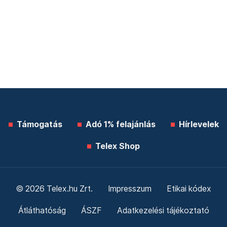
Támogatás
Adó 1% felajánlás
Hírlevelek
Telex Shop
© 2026 Telex.hu Zrt.
Impresszum
Etikai kódex
Átláthatóság
ÁSZF
Adatkezelési tájékoztató