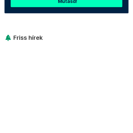
Mutasd!
Friss hírek