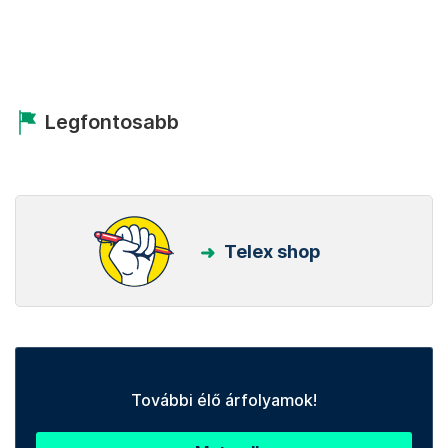
Legfontosabb
Telex shop
További élő árfolyamok!