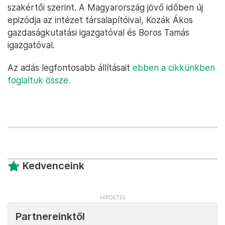
szakértői szerint. A Magyarország jövő időben új
epizódja az intézet társalapítóival, Kozák Ákos
gazdaságkutatási igazgatóval és Boros Tamás
igazgatóval.
Az adás legfontosabb állításait
ebben a cikkünkben
foglaltuk össze.
Kedvenceink
Partnereinktől