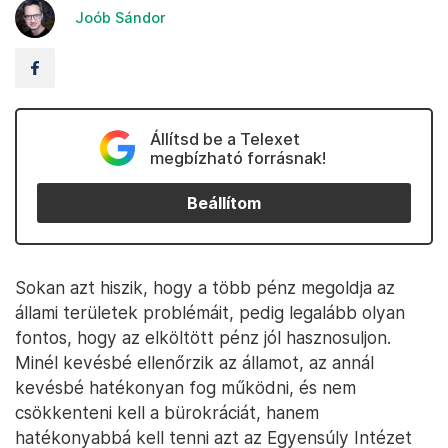
Joób Sándor
Állítsd be a Telexet
megbízható forrásnak!
Beállítom
Sokan azt hiszik, hogy a több pénz megoldja az
állami területek problémáit, pedig legalább olyan
fontos, hogy az elköltött pénz jól hasznosuljon.
Minél kevésbé ellenőrzik az államot, az annál
kevésbé hatékonyan fog működni, és nem
csökkenteni kell a bürokráciát, hanem
hatékonyabbá kell tenni azt az Egyensúly Intézet