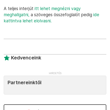
A teljes interjút
itt lehet megnézni vagy
meghallgatni,
a szöveges összefoglalót pedig
ide
kattintva lehet elolvasni.
Kedvenceink
Partnereinktől