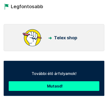
Legfontosabb
Telex shop
További élő árfolyamok!
Mutasd!