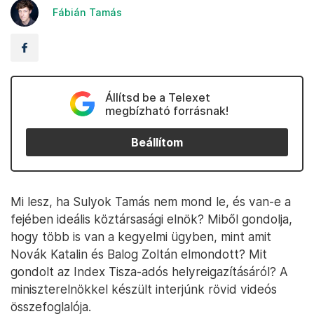
Fábián Tamás
Állítsd be a Telexet
megbízható forrásnak!
Beállítom
Mi lesz, ha Sulyok Tamás nem mond le, és van-e a
fejében ideális köztársasági elnök? Miből gondolja,
hogy több is van a kegyelmi ügyben, mint amit
Novák Katalin és Balog Zoltán elmondott? Mit
gondolt az Index Tisza-adós helyreigazításáról? A
miniszterelnökkel készült interjúnk rövid videós
összefoglalója.