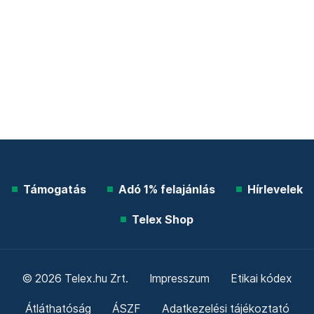
Támogatás
Adó 1% felajánlás
Hírlevelek
Telex Shop
© 2026 Telex.hu Zrt.
Impresszum
Etikai kódex
Átláthatóság
ÁSZF
Adatkezelési tájékoztató