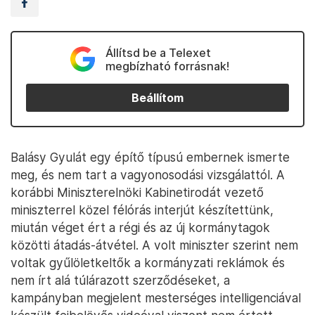
Állítsd be a Telexet
megbízható forrásnak!
Beállítom
Balásy Gyulát egy építő típusú embernek ismerte
meg, és nem tart a vagyonosodási vizsgálattól. A
korábbi Miniszterelnöki Kabinetirodát vezető
miniszterrel közel félórás interjút készítettünk,
miután véget ért a régi és az új kormánytagok
közötti átadás-átvétel. A volt miniszter szerint nem
voltak gyűlöletkeltők a kormányzati reklámok és
nem írt alá túlárazott szerződéseket, a
kampányban megjelent mesterséges intelligenciával