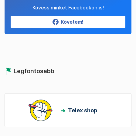
Kövess minket Facebookon is!
Követem!
Legfontosabb
Telex shop