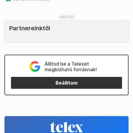
Partnereinktől
Állítsd be a Telexet
megbízható forrásnak!
Beállítom