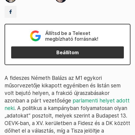
Állítsd be a Telexet
megbízható forrásnak!
Beállítom
A fideszes Németh Balázs az M1 egykori
műsorvezetője kikapott egyéniben és listán sem
volt bejutó helyen, a frakció újraszabásakor
azonban a párt vezetősége
parlamenti helyet adott
neki
. A politikus a kampányban folyamatosan olyan
„adatokat” posztolt, melyek szerint a Budapest 13.
OEVK-ban, a XV. kerületben a Fidesz és a DK között
dőlhet el a választás, míg a Tisza jelöltje a