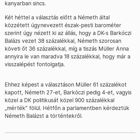
kanyarban sincs.
Két héttel a választás előtt a Németh által
közzétett úgynevezett észak-pesti barométer
szerint úgy nézett ki az állás, hogy a DK-s Barkóczi
Balázs vezet 38 százalékkal, Németh szorosan
követi őt 36 százalékkal, míg a tiszás Müller Anna
annyira le van maradva 18 százalékkal, hogy már a
visszalépést fontolgatja.
Ehhez képest a választáson Müller 61 százalékot
kapott, Németh 27-et, Barkóczi pedig 4-et, vagyis
közel a DK politikusát közel 900 százalékkal
„mérték” fölül. Hétfőn a parlamentben kérdeztük
Németh Balázst a történtekről.