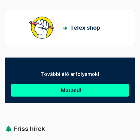
Telex shop
További élő árfolyamok!
Mutasd!
Friss hírek