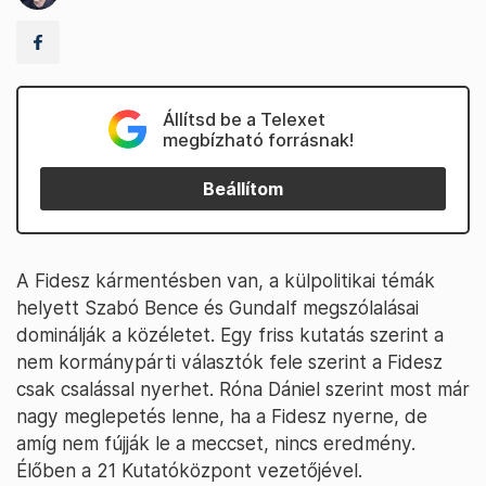
Állítsd be a Telexet
megbízható forrásnak!
Beállítom
A Fidesz kármentésben van, a külpolitikai témák
helyett Szabó Bence és Gundalf megszólalásai
dominálják a közéletet. Egy friss kutatás szerint a
nem kormánypárti választók fele szerint a Fidesz
csak csalással nyerhet. Róna Dániel szerint most már
nagy meglepetés lenne, ha a Fidesz nyerne, de
amíg nem fújják le a meccset, nincs eredmény.
Élőben a 21 Kutatóközpont vezetőjével.