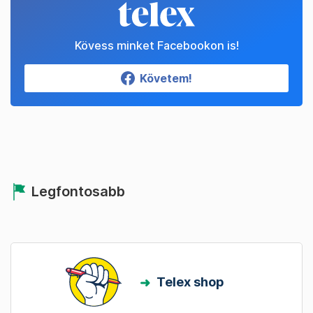
Kövess minket Facebookon is!
Követem!
Legfontosabb
Telex shop