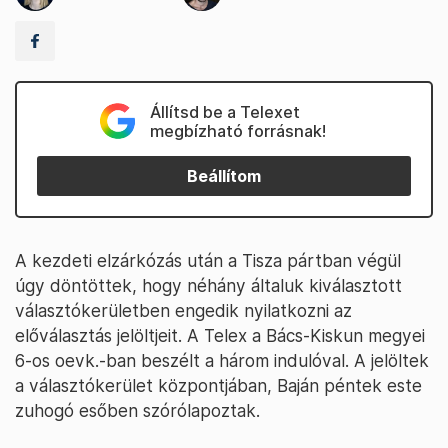
Állítsd be a Telexet
megbízható forrásnak!
Beállítom
A kezdeti elzárkózás után a Tisza pártban végül
úgy döntöttek, hogy néhány általuk kiválasztott
választókerületben engedik nyilatkozni az
előválasztás jelöltjeit. A Telex a Bács-Kiskun megyei
6-os oevk.-ban beszélt a három indulóval. A jelöltek
a választókerület központjában, Baján péntek este
zuhogó esőben szórólapoztak.