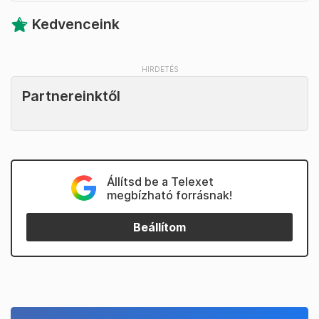
Kedvenceink
Partnereinktől
Állítsd be a Telexet
megbízható forrásnak!
Beállítom