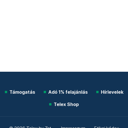
Támogatás
Adó 1% felajánlás
Hírlevelek
Telex Shop