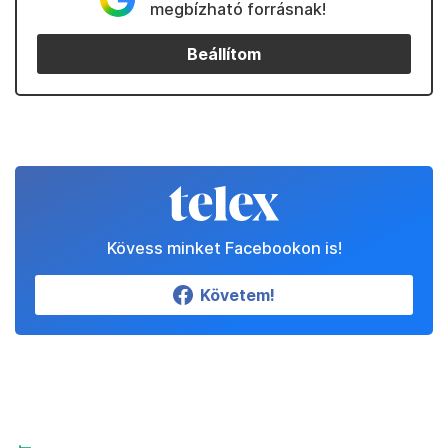
megbízható forrásnak!
Beállítom
Kövess minket Facebookon is!
Követem!