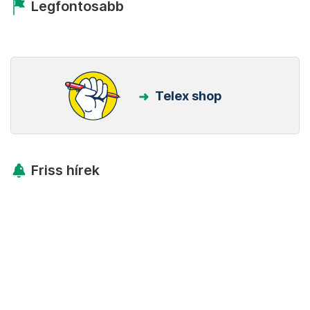
Legfontosabb
Telex shop
Friss hírek