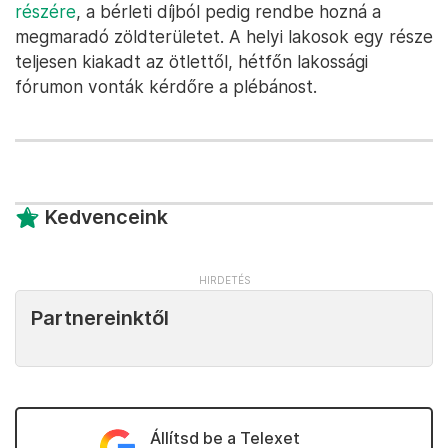
részére
, a bérleti díjból pedig rendbe hozná a
megmaradó zöldterületet. A helyi lakosok egy része
teljesen kiakadt az ötlettől, hétfőn lakossági
fórumon vonták kérdőre a plébánost.
Kedvenceink
Partnereinktől
Állítsd be a Telexet