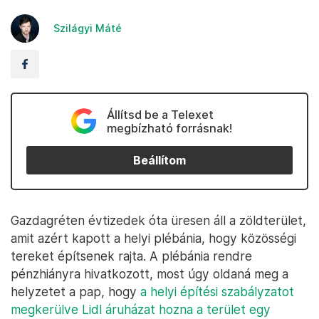
Szilágyi Máté
Állítsd be a Telexet
megbízható forrásnak!
Beállítom
Gazdagréten évtizedek óta üresen áll a zöldterület,
amit azért kapott a helyi plébánia, hogy közösségi
tereket építsenek rajta. A plébánia rendre
pénzhiányra hivatkozott, most úgy oldaná meg a
helyzetet a pap, hogy
a helyi építési szabályzatot
megkerülve Lidl áruházat hozna a terület egy