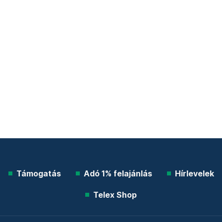
Támogatás
Adó 1% felajánlás
Hírlevelek
Telex Shop