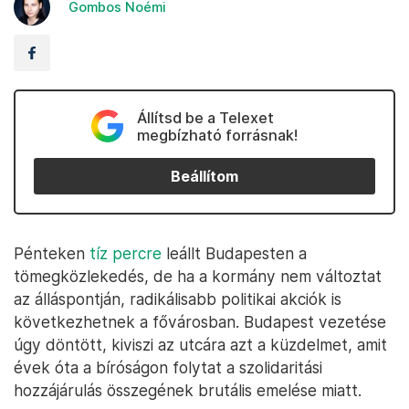
Gombos Noémi
Állítsd be a Telexet
megbízható forrásnak!
Beállítom
Pénteken
tíz percre
leállt Budapesten a
tömegközlekedés, de ha a kormány nem változtat
az álláspontján, radikálisabb politikai akciók is
következhetnek a fővárosban. Budapest vezetése
úgy döntött, kiviszi az utcára azt a küzdelmet, amit
évek óta a bíróságon folytat a szolidaritási
hozzájárulás összegének brutális emelése miatt.