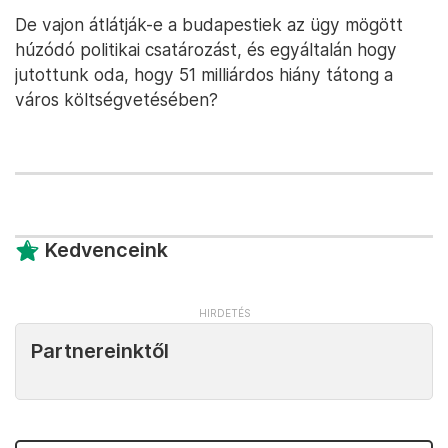
De vajon átlátják-e a budapestiek az ügy mögött
húzódó politikai csatározást, és egyáltalán hogy
jutottunk oda, hogy 51 milliárdos hiány tátong a
város költségvetésében?
Kedvenceink
Partnereinktől