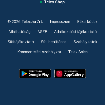
Telex Shop
© 2026 Telex.hu Zrt.
Impresszum
Etikai kódex
Átláthatóság
ÁSZF
Adatkezelési tájékoztató
Sütitájékoztató
Süti beállítások
Szabályzatok
Kommentelési szabályzat
Telex Sales