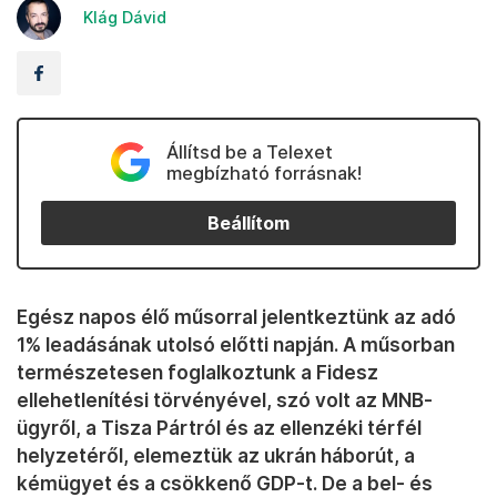
Klág Dávid
Állítsd be a Telexet
megbízható forrásnak!
Beállítom
Egész napos élő műsorral jelentkeztünk az adó
1% leadásának utolsó előtti napján. A műsorban
természetesen foglalkoztunk a Fidesz
ellehetlenítési törvényével, szó volt az MNB-
ügyről, a Tisza Pártról és az ellenzéki térfél
helyzetéről, elemeztük az ukrán háborút, a
kémügyet és a csökkenő GDP-t. De a bel- és