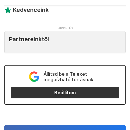
Kedvenceink
Partnereinktől
Állítsd be a Telexet
megbízható forrásnak!
Beállítom