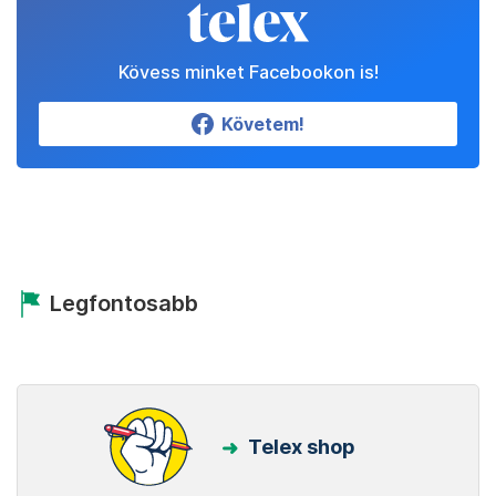
Kövess minket Facebookon is!
Követem!
Legfontosabb
Telex shop