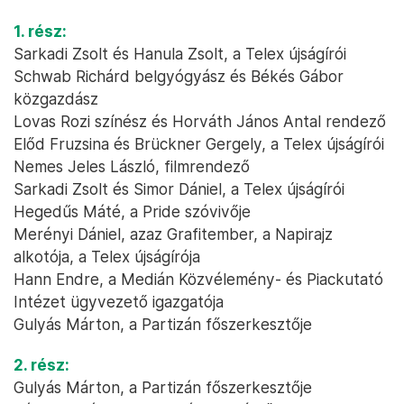
1. rész:
Sarkadi Zsolt és Hanula Zsolt, a Telex újságírói
Schwab Richárd belgyógyász és Békés Gábor
közgazdász
Lovas Rozi színész és Horváth János Antal rendező
Előd Fruzsina és Brückner Gergely, a Telex újságírói
Nemes Jeles László, filmrendező
Sarkadi Zsolt és Simor Dániel, a Telex újságírói
Hegedűs Máté, a Pride szóvivője
Merényi Dániel, azaz Grafitember, a Napirajz
alkotója, a Telex újságírója
Hann Endre, a Medián Közvélemény- és Piackutató
Intézet ügyvezető igazgatója
Gulyás Márton, a Partizán főszerkesztője
2. rész:
Gulyás Márton, a Partizán főszerkesztője