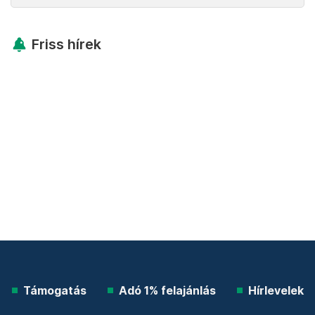
Friss hírek
Támogatás
Adó 1% felajánlás
Hírlevelek