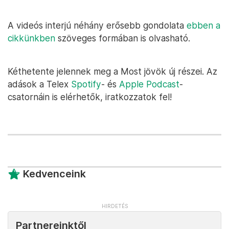
A videós interjú néhány erősebb gondolata
ebben a
cikkünkben
szöveges formában is olvasható.
Kéthetente jelennek meg a Most jövök új részei. Az
adások a Telex
Spotify
- és
Apple Podcast
-
csatornáin is elérhetők, iratkozzatok fel!
Kedvenceink
Partnereinktől