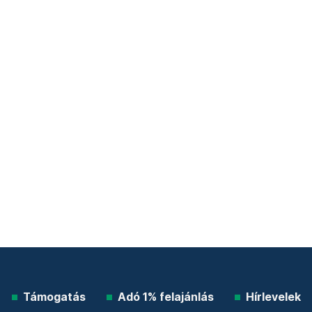
Támogatás
Adó 1% felajánlás
Hírlevelek