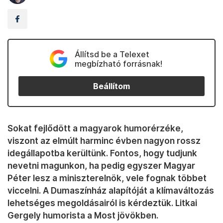
Állítsd be a Telexet
megbízható forrásnak!
Beállítom
Sokat fejlődött a magyarok humorérzéke,
viszont az elmúlt harminc évben nagyon rossz
idegállapotba kerültünk. Fontos, hogy tudjunk
nevetni magunkon, ha pedig egyszer Magyar
Péter lesz a miniszterelnök, vele fognak többet
viccelni. A Dumaszínház alapítóját a klímaváltozás
lehetséges megoldásairól is kérdeztük. Litkai
Gergely humorista a Most jövökben.