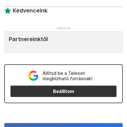
Kedvenceink
Partnereinktől
Állítsd be a Telexet
megbízható forrásnak!
Beállítom