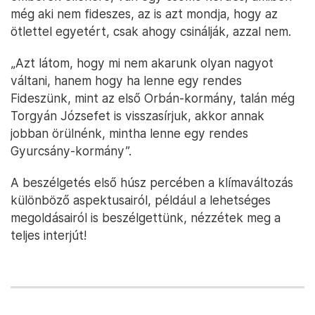
még aki nem fideszes, az is azt mondja, hogy az
ötlettel egyetért, csak ahogy csinálják, azzal nem.
„Azt látom, hogy mi nem akarunk olyan nagyot
váltani, hanem hogy ha lenne egy rendes
Fideszünk, mint az első Orbán-kormány, talán még
Torgyán Józsefet is visszasírjuk, akkor annak
jobban örülnénk, mintha lenne egy rendes
Gyurcsány-kormány”.
A beszélgetés első húsz percében a klímaváltozás
különböző aspektusairól, például a lehetséges
megoldásairól is beszélgettünk, nézzétek meg a
teljes interjút!