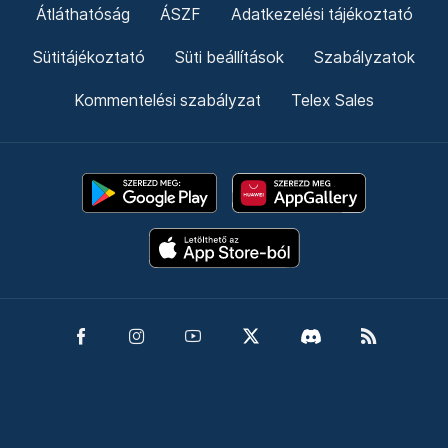
Átláthatóság
ÁSZF
Adatkezelési tájékoztató
Sütitájékoztató
Süti beállítások
Szabályzatok
Kommentelési szabályzat
Telex Sales