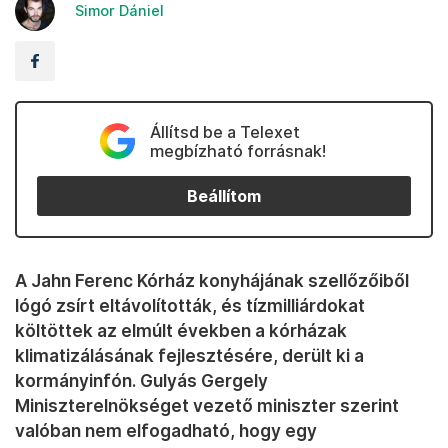
Simor Dániel
Állítsd be a Telexet
megbízható forrásnak!
Beállítom
A Jahn Ferenc Kórház konyhájának szellőzőiből
lógó zsírt eltávolították, és tízmilliárdokat
költöttek az elmúlt években a kórházak
klimatizálásának fejlesztésére, derült ki a
kormányinfón. Gulyás Gergely
Miniszterelnökséget vezető miniszter szerint
valóban nem elfogadható, hogy egy