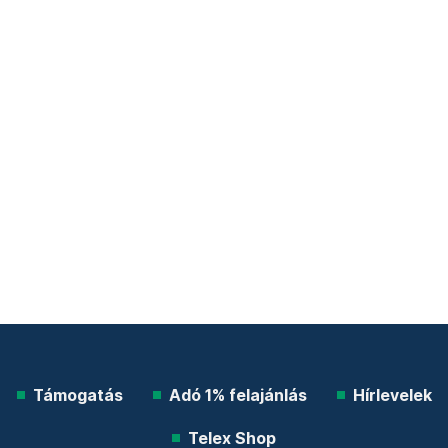
Támogatás
Adó 1% felajánlás
Hírlevelek
Telex Shop