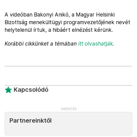
A videóban Bakonyi Anikó, a Magyar Helsinki
Bizottság menekültügyi programvezetőjének nevét
helytelenül írtuk, a hibáért elnézést kérünk.
Korábbi cikkünket a témában
itt olvashatják
.
Kapcsolódó
Partnereinktől