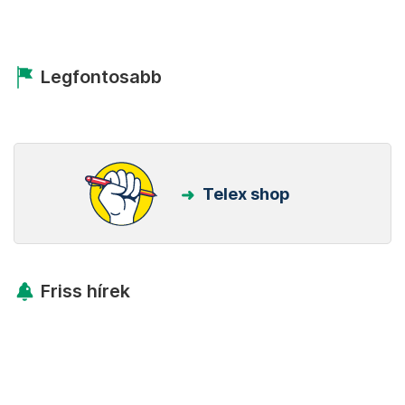
Legfontosabb
Telex shop
Friss hírek