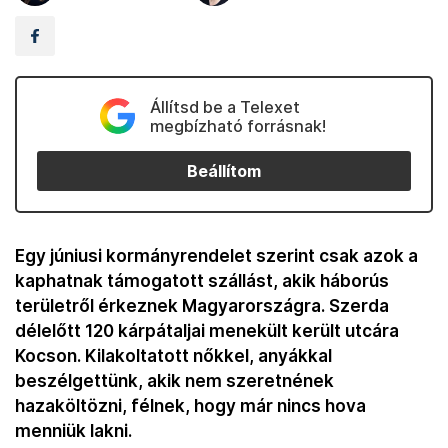
Állítsd be a Telexet
megbízható forrásnak!
Beállítom
Egy júniusi kormányrendelet szerint csak azok a
kaphatnak támogatott szállást, akik háborús
területről érkeznek Magyarországra. Szerda
délelőtt 120 kárpátaljai menekült került utcára
Kocson. Kilakoltatott nőkkel, anyákkal
beszélgettünk, akik nem szeretnének
hazaköltözni, félnek, hogy már nincs hova
menniük lakni.