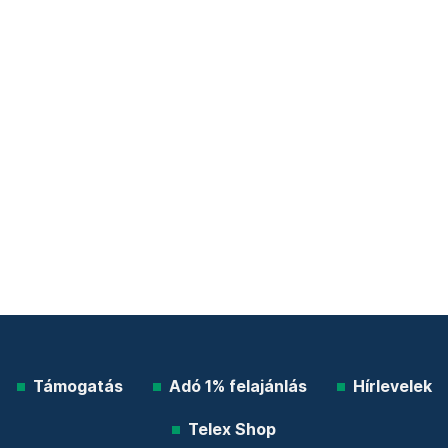
Támogatás
Adó 1% felajánlás
Hírlevelek
Telex Shop