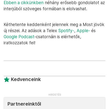
Ebben a cikkünkben
néhány erősebb gondolatot az
interjúból szöveges formában is elolvashat.
Kéthetente keddenként jelennek meg a Most jövök
új részei. Az adások a Telex
Spotify-
,
Apple-
és
Google Podcast
-csatornáin is elérhetők,
iratkozzatok fel!
Kedvenceink
Partnereinktől