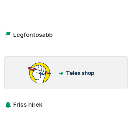
Legfontosabb
Telex shop
Friss hírek