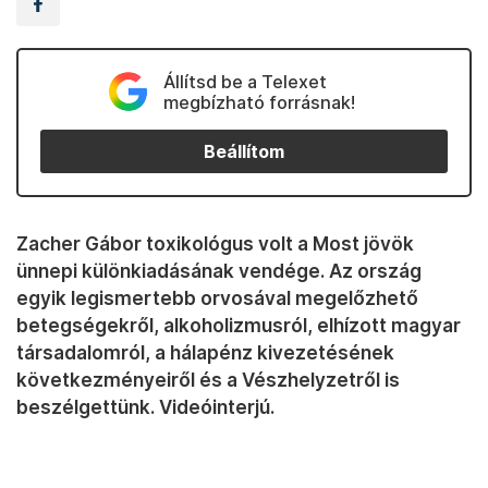
Állítsd be a Telexet
megbízható forrásnak!
Beállítom
Zacher Gábor toxikológus volt a Most jövök
ünnepi különkiadásának vendége. Az ország
egyik legismertebb orvosával megelőzhető
betegségekről, alkoholizmusról, elhízott magyar
társadalomról, a hálapénz kivezetésének
következményeiről és a Vészhelyzetről is
beszélgettünk. Videóinterjú.