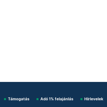
Támogatás
Adó 1% felajánlás
Hírlevelek