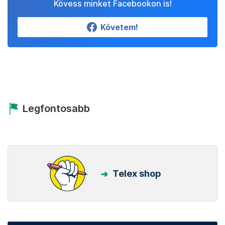
Kövess minket Facebookon is!
Követem!
Legfontosabb
Telex shop