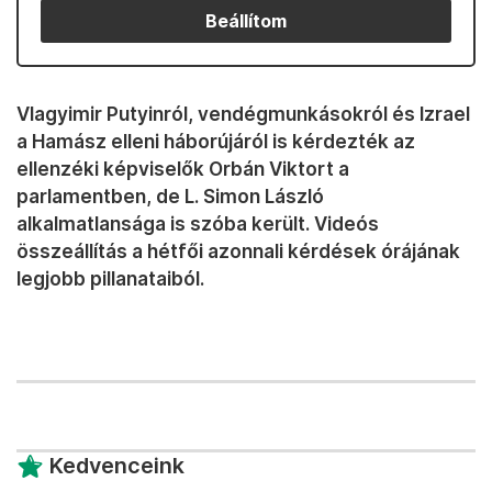
Beállítom
Vlagyimir Putyinról, vendégmunkásokról és Izrael
a Hamász elleni háborújáról is kérdezték az
ellenzéki képviselők Orbán Viktort a
parlamentben, de L. Simon László
alkalmatlansága is szóba került. Videós
összeállítás a hétfői azonnali kérdések órájának
legjobb pillanataiból.
Kedvenceink