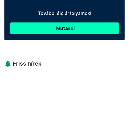
További élő árfolyamok!
Mutasd!
Friss hírek