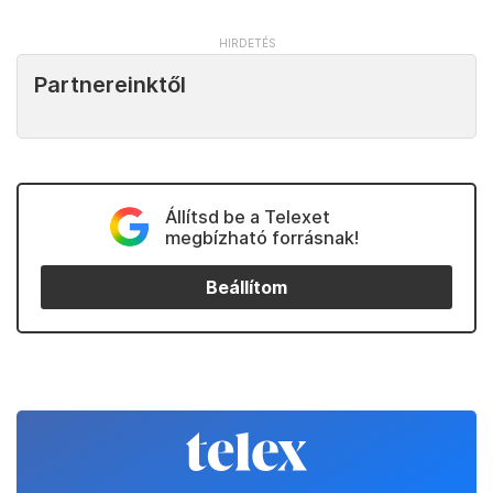
Partnereinktől
Állítsd be a Telexet
megbízható forrásnak!
Beállítom