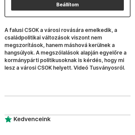
Beállítom
A falusi CSOK a városi rovására emelkedik, a
családpolitikai változások viszont nem
megszorítások, hanem máshová kerülnek a
hangsúlyok. A megszólalások alapján egyelőre a
kormánypárti politikusoknak is kérdés, hogy mi
lesz a városi CSOK helyett. Videó Tusványosról.
Kedvenceink