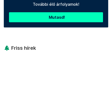
További élő árfolyamok!
Mutasd!
Friss hírek