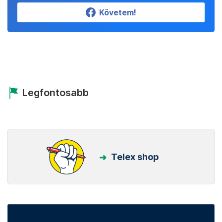
Követem!
Legfontosabb
Telex shop