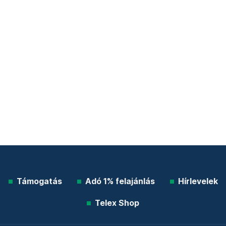
Támogatás
Adó 1% felajánlás
Hírlevelek
Telex Shop