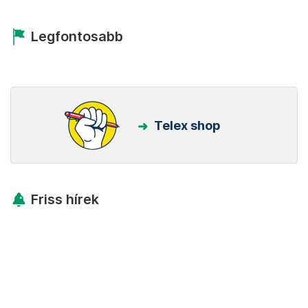
Legfontosabb
Telex shop
Friss hírek