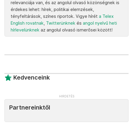
relevanciája van, és az angolul olvasó közönségnek is
érdekes lehet: hírek, politikai elemzések,
tényfeltárások, színes riportok. Vigye hírét
a Telex
English rovatnak
,
Twitterünknek
és
angol nyelvű heti
hírlevelünknek
az angolul olvasó ismerősei között!
Kedvenceink
Partnereinktől