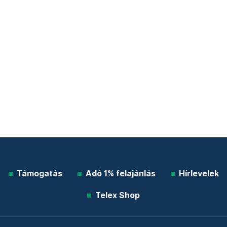
Támogatás
Adó 1% felajánlás
Hírlevelek
Telex Shop