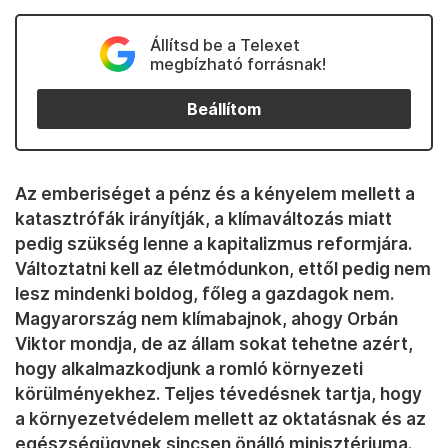
Állítsd be a Telexet
megbízható forrásnak!
Beállítom
Az emberiséget a pénz és a kényelem mellett a
katasztrófák irányítják, a klímaváltozás miatt
pedig szükség lenne a kapitalizmus reformjára.
Változtatni kell az életmódunkon, ettől pedig nem
lesz mindenki boldog, főleg a gazdagok nem.
Magyarország nem klímabajnok, ahogy Orbán
Viktor mondja, de az állam sokat tehetne azért,
hogy alkalmazkodjunk a romló környezeti
körülményekhez. Teljes tévedésnek tartja, hogy
a környezetvédelem mellett az oktatásnak és az
egészségügynek sincsen önálló minisztériuma.