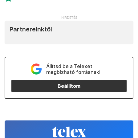
Partnereinktől
Állítsd be a Telexet
megbízható forrásnak!
Beállítom