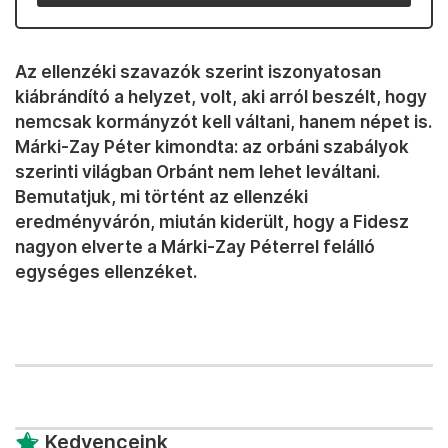
Az ellenzéki szavazók szerint iszonyatosan
kiábrándító a helyzet, volt, aki arról beszélt, hogy
nemcsak kormányzót kell váltani, hanem népet is.
Márki-Zay Péter kimondta: az orbáni szabályok
szerinti világban Orbánt nem lehet leváltani.
Bemutatjuk, mi történt az ellenzéki
eredményvárón, miután kiderült, hogy a Fidesz
nagyon elverte a Márki-Zay Péterrel felálló
egységes ellenzéket.
Kedvenceink