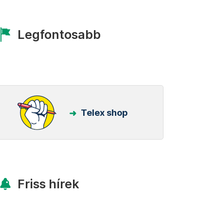
Legfontosabb
Telex shop
Friss hírek