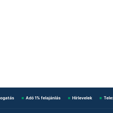
ogatás
Adó 1% felajánlás
Hírlevelek
Tele