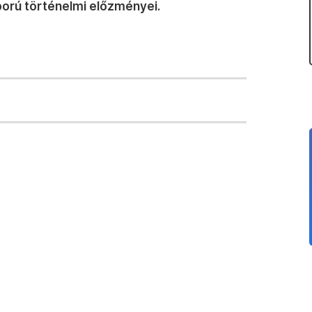
áború történelmi előzményei.