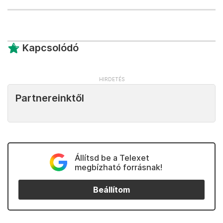
Kapcsolódó
Partnereinktől
Állítsd be a Telexet
megbízható forrásnak!
Beállítom