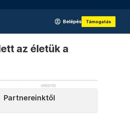
Belépés
Támogatás
ett az életük a
Partnereinktől