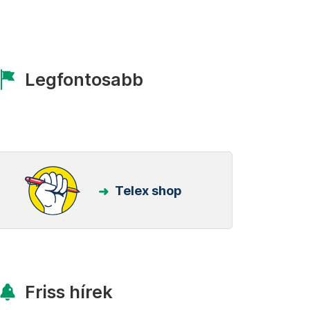
Legfontosabb
Telex shop
Friss hírek