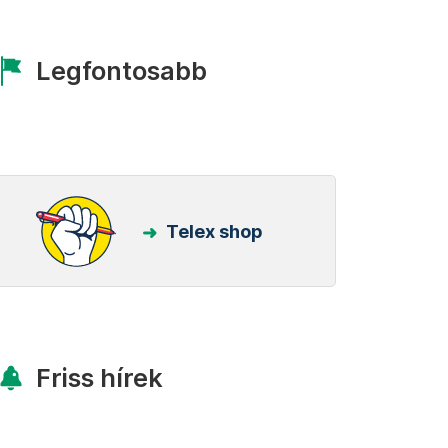
Legfontosabb
Telex shop
Friss hírek