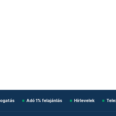
ogatás
Adó 1% felajánlás
Hírlevelek
Tele