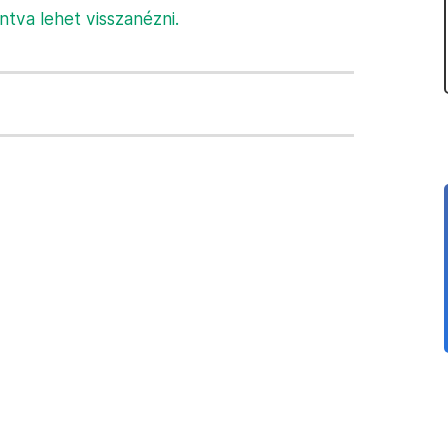
intva lehet visszanézni.