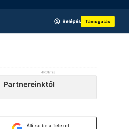
Belépés
Támogatás
Partnereinktől
Állítsd be a Telexet